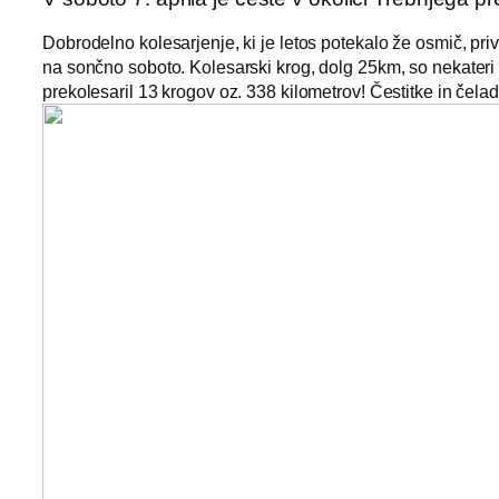
Dobrodelno kolesarjenje, ki je letos potekalo že osmič, priv
na sončno soboto. Kolesarski krog, dolg 25km, so nekateri p
prekolesaril 13 krogov oz. 338 kilometrov! Čestitke in čelad