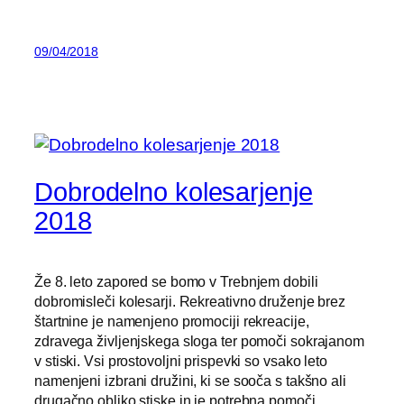
09/04/2018
Dobrodelno kolesarjenje
2018
Že 8. leto zapored se bomo v Trebnjem dobili
dobromisleči kolesarji. Rekreativno druženje brez
štartnine je namenjeno promociji rekreacije,
zdravega življenjskega sloga ter pomoči sokrajanom
v stiski. Vsi prostovoljni prispevki so vsako leto
namenjeni izbrani družini, ki se sooča s takšno ali
drugačno obliko stiske in je potrebna pomoči.