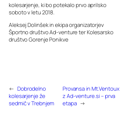
kolesarjenje, ki bo potekalo prvo aprilsko
soboto v letu 2018.
Aleksej Dolinšek in ekipa organizatorjev
Športno društvo Ad-venture ter Kolesarsko
društvo Gorenje Ponikve
←
Dobrodelno
Provansa in Mt.Ventoux
kolesarjenje že
z Ad-venture.si – prva
sedmič v Trebnjem
etapa
→