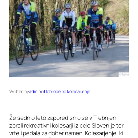
Written by
admin
in
Dobrodelno kolesarjenje
Že sedmo leto zapored smo se v Trebnjem
zbrali rekreativni kolesarji iz cele Slovenije ter
vrteli pedala za dober namen. Kolesarjenje, ki