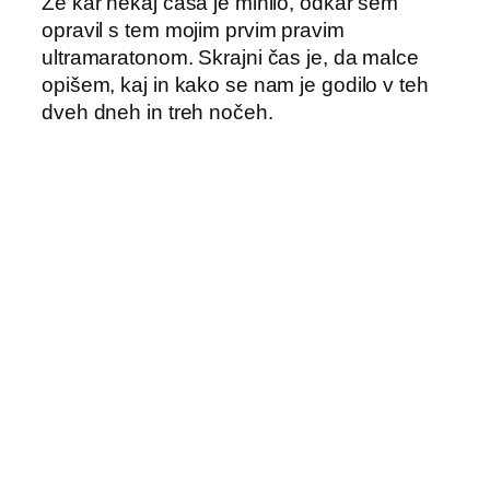
Že kar nekaj časa je minilo, odkar sem
opravil s tem mojim prvim pravim
ultramaratonom. Skrajni čas je, da malce
opišem, kaj in kako se nam je godilo v teh
dveh dneh in treh nočeh.