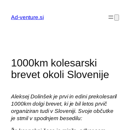
Preskoči
na
Ad-venture.si
vsebino
1000km kolesarski
brevet okoli Slovenije
Aleksej Dolinšek je prvi in edini prekolesaril
1000km dolgi brevet, ki je bil letos prvič
organiziran tudi v Sloveniji. Svoje občutke
je strnil v spodnjem besedilu: