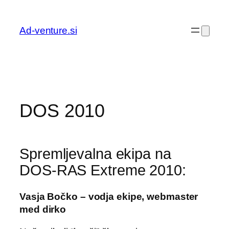
Preskoči
na
Ad-venture.si
vsebino
DOS 2010
Spremljevalna ekipa na
DOS-RAS Extreme 2010:
Vasja Bočko – vodja ekipe, webmaster
med dirko