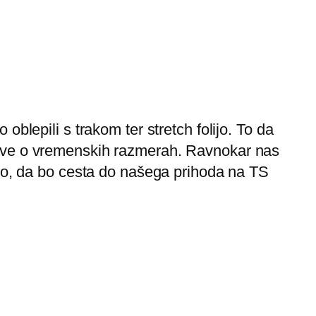
oblepili s trakom ter stretch folijo. To da
 pove o vremenskih razmerah. Ravnokar nas
pamo, da bo cesta do našega prihoda na TS