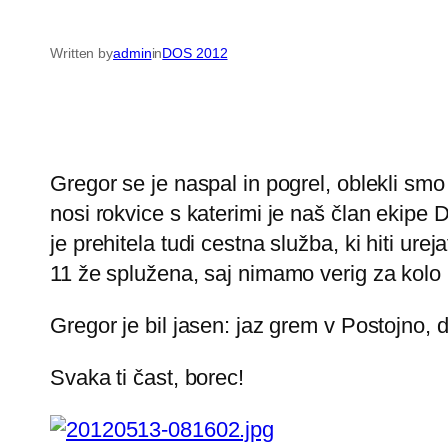
Written by
admin
in
DOS 2012
Gregor se je naspal in pogrel, oblekli smo 
nosi rokvice s katerimi je naš član ekipe
je prehitela tudi cestna služba, ki hiti u
11 že splužena, saj nimamo verig za kolo
Gregor je bil jasen: jaz grem v Postojno, d
Svaka ti čast, borec!