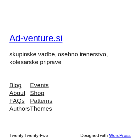
Ad-venture.si
skupinske vadbe, osebno trenerstvo,
kolesarske priprave
Blog
Events
About
Shop
FAQs
Patterns
Authors
Themes
Twenty Twenty-Five
Designed with
WordPress