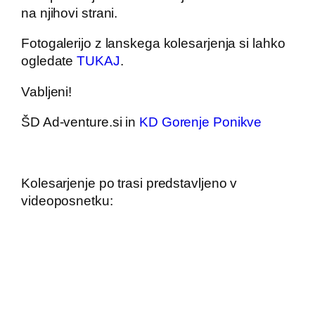
na njihovi strani.
Fotogalerijo z lanskega kolesarjenja si lahko
ogledate
TUKAJ
.
Vabljeni!
ŠD Ad-venture.si in
KD Gorenje Ponikve
Kolesarjenje po trasi predstavljeno v
videoposnetku: