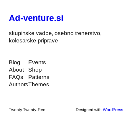
Ad-venture.si
skupinske vadbe, osebno trenerstvo,
kolesarske priprave
Blog
Events
About
Shop
FAQs
Patterns
Authors
Themes
Twenty Twenty-Five
Designed with
WordPress