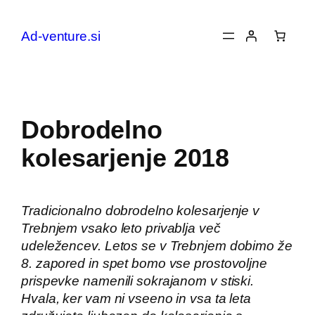
Preskoči
na
Ad-venture.si
vsebino
Dobrodelno
kolesarjenje 2018
Tradicionalno dobrodelno kolesarjenje v
Trebnjem vsako leto privablja več
udeležencev. Letos se v Trebnjem dobimo že
8. zapored in spet bomo vse prostovoljne
prispevke namenili sokrajanom v stiski.
Hvala, ker vam ni vseeno in vsa ta leta