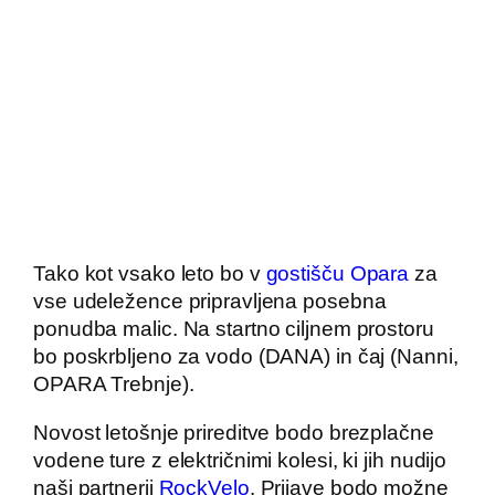
Tako kot vsako leto bo v
gostišču Opara
za
vse udeležence pripravljena posebna
ponudba malic. Na startno ciljnem prostoru
bo poskrbljeno za vodo (DANA) in čaj (Nanni,
OPARA Trebnje).
Novost letošnje prireditve bodo brezplačne
vodene ture z električnimi kolesi, ki jih nudijo
naši partnerji
RockVelo
. Prijave bodo možne