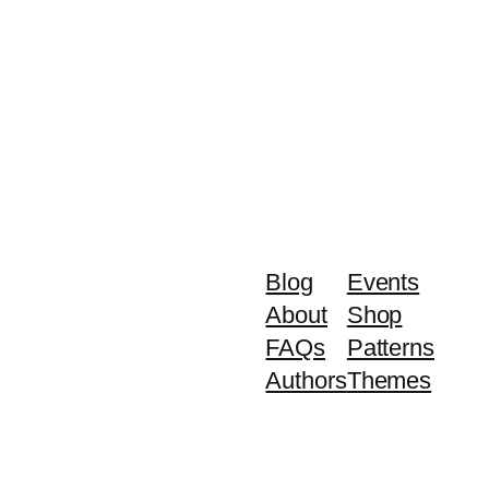
Blog
Events
About
Shop
FAQs
Patterns
Authors
Themes