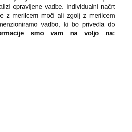
lizi opravljene vadbe. Individualni načrt
te z merilcem moči ali zgolj z merilcem
imenzioniramo vadbo, ki bo privedla do
ormacije smo vam na voljo na: