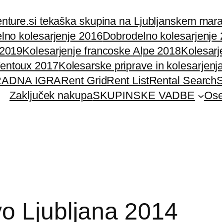
nture.si tekaška skupina na Ljubljanskem mar
lno kolesarjenje 2016
Dobrodelno kolesarjenje
 2019
Kolesarjenje francoske Alpe 2018
Kolesarj
Ventoux 2017
Kolesarske priprave in kolesarjenj
ADNA IGRA
Rent Grid
Rent List
Rental Search
S
Zaključek nakupa
SKUPINSKE VADBE
Ose
o Ljubljana 2014