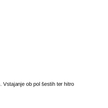
Vstajanje ob pol šestih ter hitro