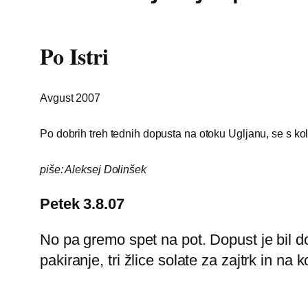
Po Istri
Avgust 2007
Po dobrih treh tednih dopusta na otoku Ugljanu, se s k
piše: Aleksej Dolinšek
Petek 3.8.07
No pa gremo spet na pot. Dopust je bil do
pakiranje, tri žlice solate za zajtrk in na k