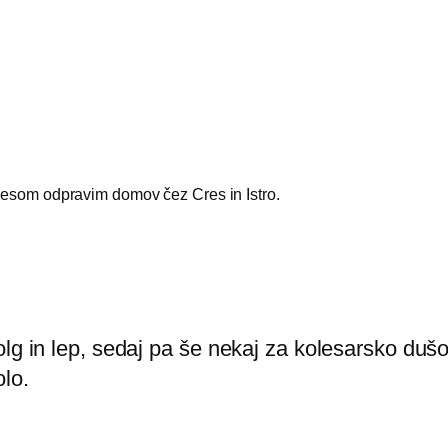
olesom odpravim domov čez Cres in Istro.
lg in lep, sedaj pa še nekaj za kolesarsko dušo. 
olo.