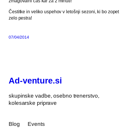
zmagovalni čas kar za 2 minuti!
Čestitke in veliko uspehov v letošnji sezoni, ki bo zopet
zelo pestra!
07/04/2014
Ad-venture.si
skupinske vadbe, osebno trenerstvo,
kolesarske priprave
Blog
Events