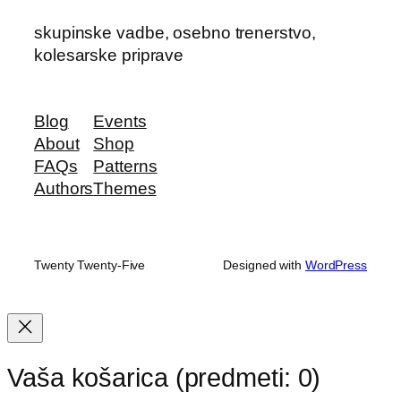
skupinske vadbe, osebno trenerstvo,
kolesarske priprave
Blog
Events
About
Shop
FAQs
Patterns
Authors
Themes
Twenty Twenty-Five
Designed with
WordPress
Vaša košarica
(predmeti: 0)