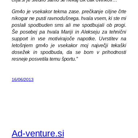
Gm4o je vsekakor tekma zase. prečkanje ciljne črte
nikogar ne pusti ravnodušnega. hvala vsem, ki ste mi
poslali spodbuden sms ali me spodbujali ob progi.
Še posebej pa hvala Mariji in Alekseju za tehnični
support in vse motivirajoče napotke. Uvrstitev na
letošnjem gm4o je vsekakor moj največji tekaški
dosežek in spodbuda, da se bom v prihodnosti
resneje posvetila temu športu.”
16/06/2013
Ad-venture.si