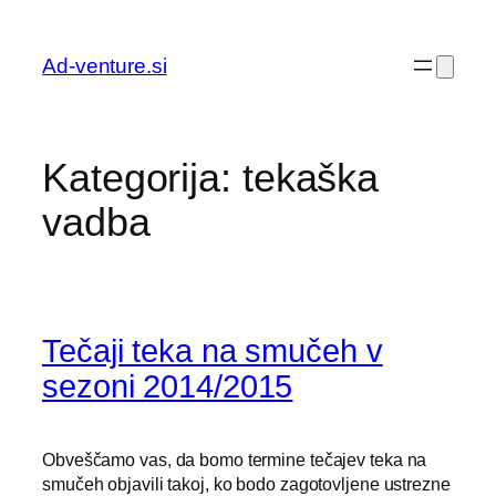
Preskoči
na
Ad-venture.si
vsebino
Kategorija:
tekaška
vadba
Tečaji teka na smučeh v
sezoni 2014/2015
Obveščamo vas, da bomo termine tečajev teka na
smučeh objavili takoj, ko bodo zagotovljene ustrezne