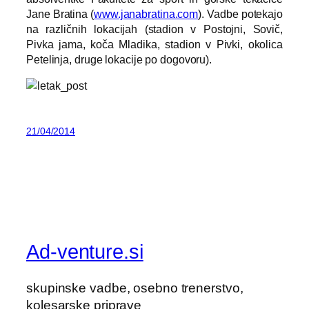
Jane Bratina (
www.janabratina.com
). Vadbe potekajo
na različnih lokacijah (stadion v Postojni, Sovič,
Pivka jama, koča Mladika, stadion v Pivki, okolica
Petelinja, druge lokacije po dogovoru).
21/04/2014
Ad-venture.si
skupinske vadbe, osebno trenerstvo,
kolesarske priprave