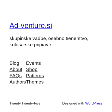
Ad-venture.si
skupinske vadbe, osebno trenerstvo,
kolesarske priprave
Blog
Events
About
Shop
FAQs
Patterns
Authors
Themes
Twenty Twenty-Five
Designed with
WordPress