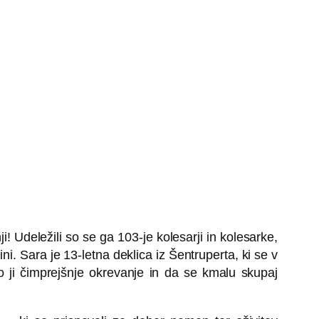
! Udeležili so se ga 103-je kolesarji in kolesarke,
ini. Sara je 13-letna deklica iz Šentruperta, ki se v
o ji čimprejšnje okrevanje in da se kmalu skupaj