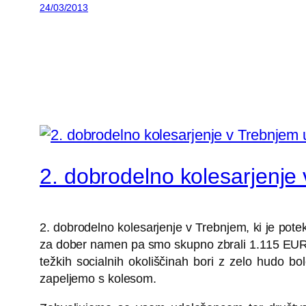
24/03/2013
2. dobrodelno kolesarjenje
2. dobrodelno kolesarjenje v Trebnjem, ki je potek
za dober namen pa smo skupno zbrali 1.115 EUR!
težkih socialnih okoliščinah bori z zelo hudo b
zapeljemo s kolesom.