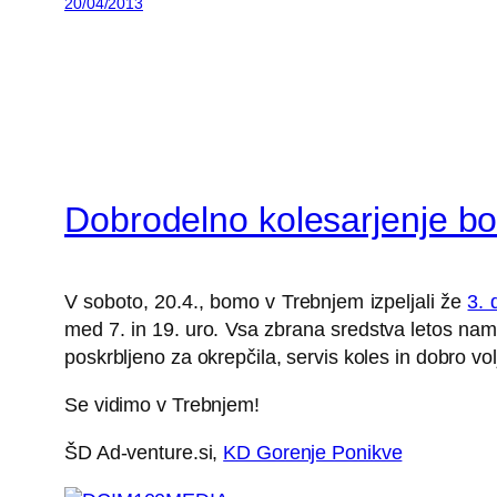
20/04/2013
Dobrodelno kolesarjenje bo
V soboto, 20.4., bomo v Trebnjem izpeljali že
3. 
med 7. in 19. uro. Vsa zbrana sredstva letos name
poskrbljeno za okrepčila, servis koles in dobro 
Se vidimo v Trebnjem!
ŠD Ad-venture.si,
KD Gorenje Ponikve