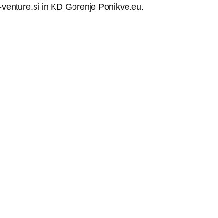
d-venture.si in KD Gorenje Ponikve.eu.