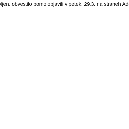
jen, obvestilo bomo objavili v petek, 29.3. na straneh A