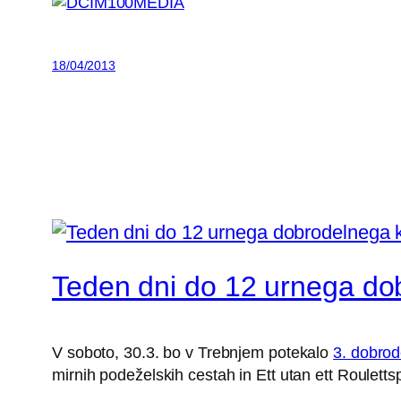
18/04/2013
Teden dni do 12 urnega do
V soboto, 30.3. bo v Trebnjem potekalo
3. dobrod
mirnih podeželskih cestah in Ett utan ett Rouletts