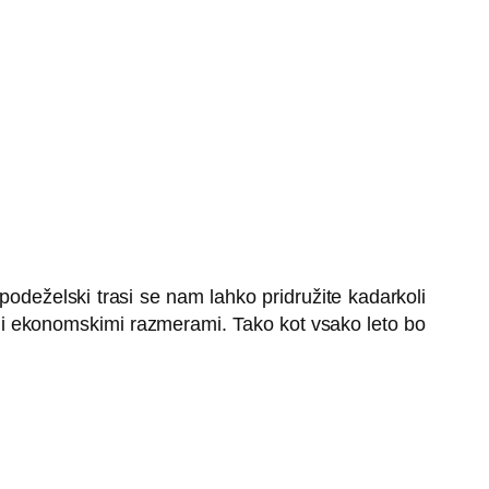
podeželski trasi se nam lahko pridružite kadarkoli
kimi ekonomskimi razmerami. Tako kot vsako leto bo