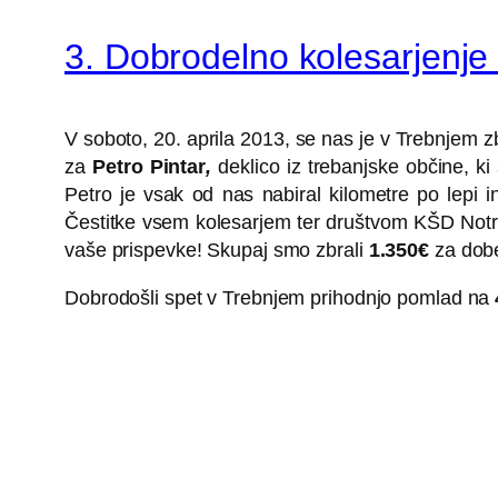
3. Dobrodelno kolesarjenje 
V soboto, 20. aprila 2013, se nas je v Trebnjem zbr
za
Petro Pintar
,
deklico iz trebanjske občine, 
Petro je vsak od nas nabiral kilometre po lepi in
Čestitke vsem kolesarjem ter društvom KŠD Notr
vaše prispevke! Skupaj smo zbrali
1.350€
za dobe
Dobrodošli spet v Trebnjem prihodnjo pomlad na