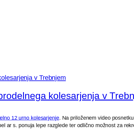
brodelnega kolesarjenja v Treb
elno 12 urno kolesarjenje
. Na priloženem video posnetku 
pel ar s. ponuja lepe razglede ter odlično možnost za rekr