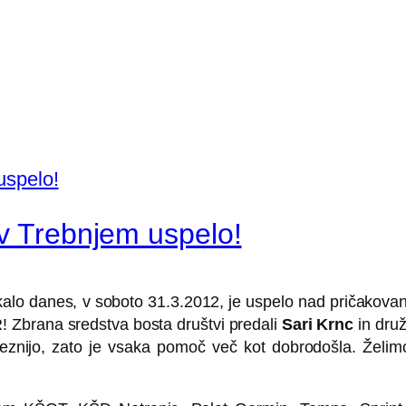
 v Trebnjem uspelo!
alo danes, v soboto 31.3.2012, je uspelo nad pričakovanji
 Zbrana sredstva bosta društvi predali
Sari Krnc
in druž
oleznijo, zato je vsaka pomoč več kot dobrodošla. Želim