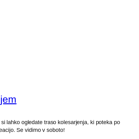
njem
si lahko ogledate traso kolesarjenja, ki poteka po
eacijo. Se vidimo v soboto!