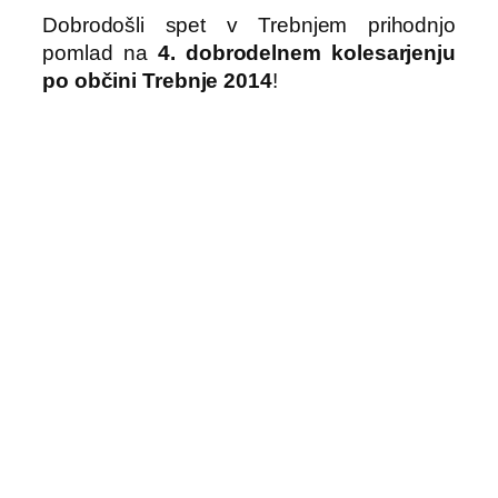
Dobrodošli spet v Trebnjem prihodnjo
pomlad na
4. dobrodelnem kolesarjenju
po občini Trebnje 2014
!