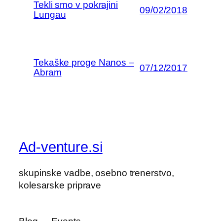
Tekli smo v pokrajini
09/02/2018
Lungau
Tekaške proge Nanos –
07/12/2017
Abram
Ad-venture.si
skupinske vadbe, osebno trenerstvo,
kolesarske priprave