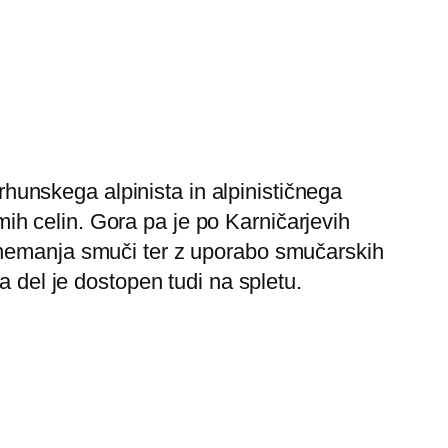
hunskega alpinista in alpinističnega
ih celin. Gora pa je po Karničarjevih
emanja smuči ter z uporabo smučarskih
a del je dostopen tudi na spletu.