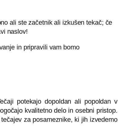
o ali ste začetnik ali izkušen tekač; če
avi naslov!
vanje in pripravili vam bomo
Tečaji potekajo dopoldan ali popoldan v
gočajo kvalitetno delo in osebni pristop.
 tečajev za posameznike, ki jih izvedemo