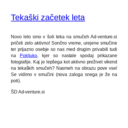
Tekaški začetek leta
Novo leto smo v šoli teka na smučeh Ad-venture.si
pričeli zelo aktivno! Sončno vreme, urejene smučine
ter prijazno osebje so nas med drugim privabili tudi
na
Pokljuko
, kjer so nastale spodaj prikazane
fotografije. Kaj je lepšega kot aktivno preživet vikend
na tekaških smučeh? Nasmeh na obrazu pove vse!
Se vidimo v smučini (nova zaloga snega je že na
poti).
ŠD Ad-venture.si