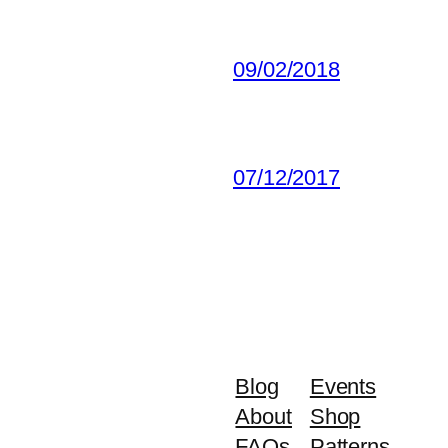
09/02/2018
07/12/2017
Blog
Events
About
Shop
FAQs
Patterns