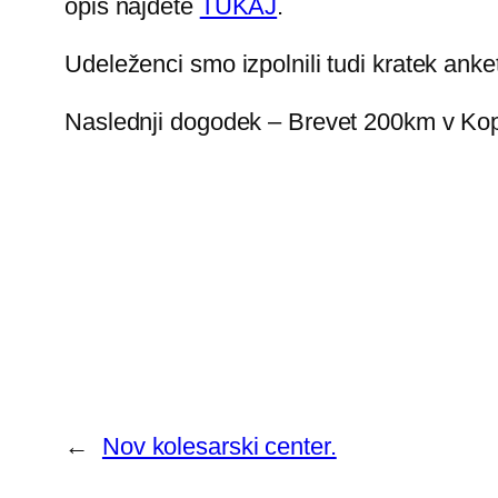
opis najdete
TUKAJ
.
Udeleženci smo izpolnili tudi kratek anke
Naslednji dogodek – Brevet 200km v Kop
←
Nov kolesarski center.