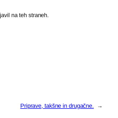
avil na teh straneh.
Priprave, takšne in drugačne.
→