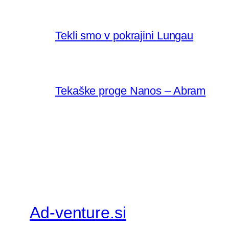
Tekli smo v pokrajini Lungau
Tekaške proge Nanos – Abram
Ad-venture.si