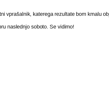
tni vprašalnik, katerega rezultate bom kmalu obj
ru naslednjo soboto. Se vidimo!