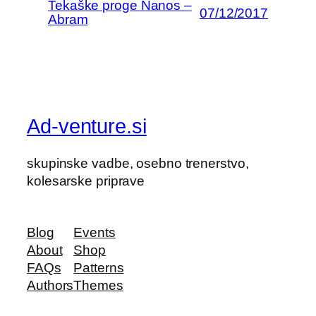
Tekaške proge Nanos –
07/12/2017
Abram
Ad-venture.si
skupinske vadbe, osebno trenerstvo,
kolesarske priprave
Blog
Events
About
Shop
FAQs
Patterns
Authors
Themes