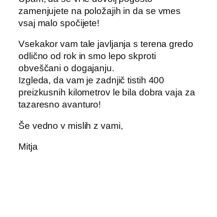
zamenjujete na položajih in da se vmes
vsaj malo spočijete!
Vsekakor vam tale javljanja s terena gredo
odlično od rok in smo lepo skproti
obveščani o dogajanju.
Izgleda, da vam je zadnjič tistih 400
preizkusnih kilometrov le bila dobra vaja za
tazaresno avanturo!
Še vedno v mislih z vami,
Mitja