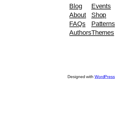
Blog
Events
About
Shop
FAQs
Patterns
Authors
Themes
Designed with
WordPress