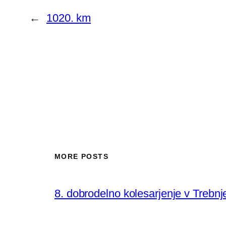
←
1020. km
MORE POSTS
8. dobrodelno kolesarjenje v Trebn