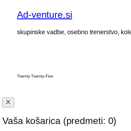
Ad-venture.si
skupinske vadbe, osebno trenerstvo, kol
Twenty Twenty-Five
Vaša košarica
(predmeti: 0)