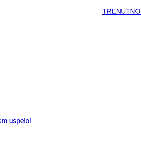
TRENUTNO 
jem uspelo!