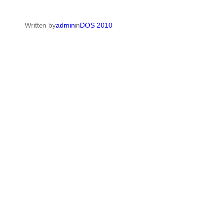
Written by
admin
in
DOS 2010