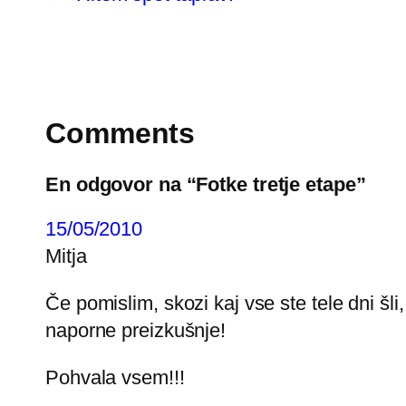
Comments
En odgovor na “Fotke tretje etape”
15/05/2010
Mitja
Če pomislim, skozi kaj vse ste tele dni šli
naporne preizkušnje!
Pohvala vsem!!!