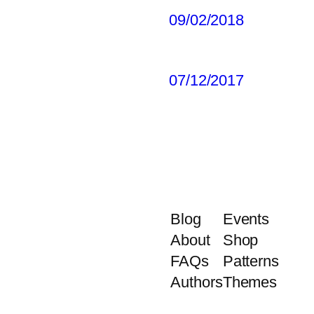
09/02/2018
07/12/2017
Blog
Events
About
Shop
FAQs
Patterns
Authors
Themes