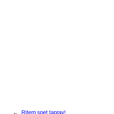
←
Ritem spet taprav!