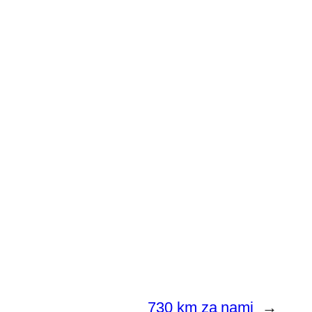
730 km za nami
→