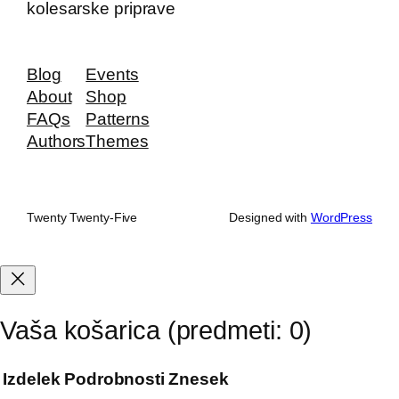
kolesarske priprave
Blog
Events
About
Shop
FAQs
Patterns
Authors
Themes
Twenty Twenty-Five
Designed with
WordPress
Vaša košarica
(predmeti: 0)
Izdelek
Podrobnosti
Znesek