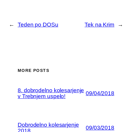
←
Teden po DOSu
Tek na Krim
→
MORE POSTS
8. dobrodelno kolesarjenje
09/04/2018
v Trebnjem uspelo!
Dobrodelno kolesarjenje
09/03/2018
2018