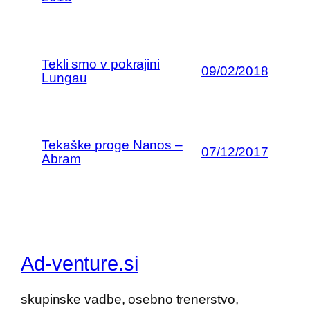
Tekli smo v pokrajini
09/02/2018
Lungau
Tekaške proge Nanos –
07/12/2017
Abram
Ad-venture.si
skupinske vadbe, osebno trenerstvo,