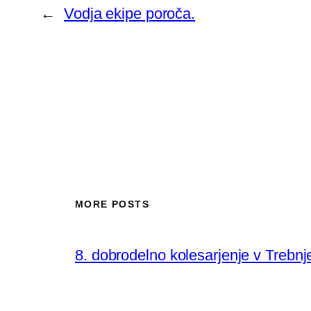
←
Vodja ekipe poroča.
MORE POSTS
8. dobrodelno kolesarjenje v Trebn