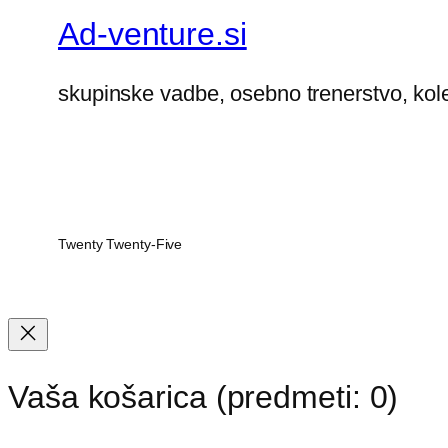
Ad-venture.si
skupinske vadbe, osebno trenerstvo, kol
Twenty Twenty-Five
Vaša košarica
(predmeti: 0)