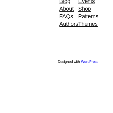
Blog
Events
About
Shop
FAQs
Patterns
Authors
Themes
Designed with
WordPress