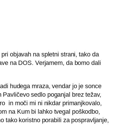
pri objavah na spletni strani, tako da
iprave na DOS. Verjamem, da bomo dali
aradi hudega mraza, vendar jo je sonce
 Pavličevo sedlo poganjal brez težav,
ro in moči mi ni nikdar primanjkovalo,
nom na Kum bi lahko tvegal poškodbo,
o tako koristno porabili za pospravljanje,