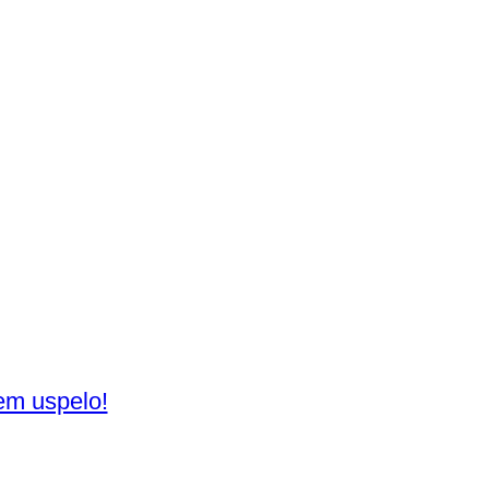
jem uspelo!