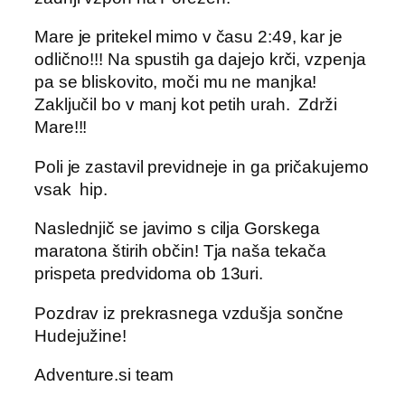
Mare je pritekel mimo v času 2:49, kar je
odlično!!! Na spustih ga dajejo krči, vzpenja
pa se bliskovito, moči mu ne manjka!
Zaključil bo v manj kot petih urah. Zdrži
Mare!!!
Poli je zastavil previdneje in ga pričakujemo
vsak hip.
Naslednjič se javimo s cilja Gorskega
maratona štirih občin! Tja naša tekača
prispeta predvidoma ob 13uri.
Pozdrav iz prekrasnega vzdušja sončne
Hudejužine!
Adventure.si team