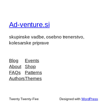
Ad-venture.si
skupinske vadbe, osebno trenerstvo,
kolesarske priprave
Blog
Events
About
Shop
FAQs
Patterns
Authors
Themes
Twenty Twenty-Five
Designed with
WordPress