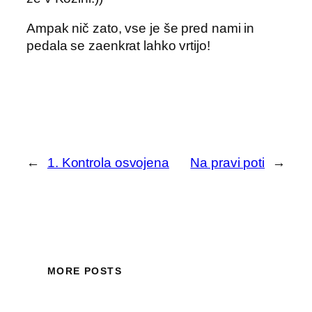
Ampak nič zato, vse je še pred nami in
pedala se zaenkrat lahko vrtijo!
←
1. Kontrola osvojena
Na pravi poti
→
MORE POSTS