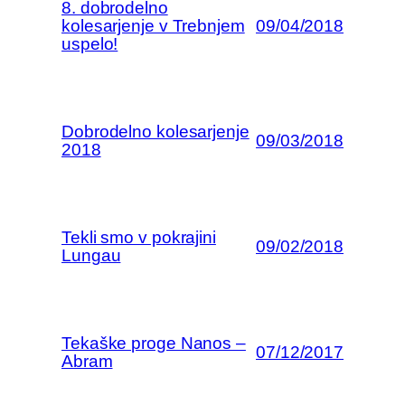
8. dobrodelno
kolesarjenje v Trebnjem
09/04/2018
uspelo!
Dobrodelno kolesarjenje
09/03/2018
2018
Tekli smo v pokrajini
09/02/2018
Lungau
Tekaške proge Nanos –
07/12/2017
Abram