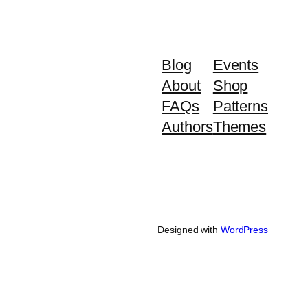
Blog
Events
About
Shop
FAQs
Patterns
Authors
Themes
Designed with
WordPress