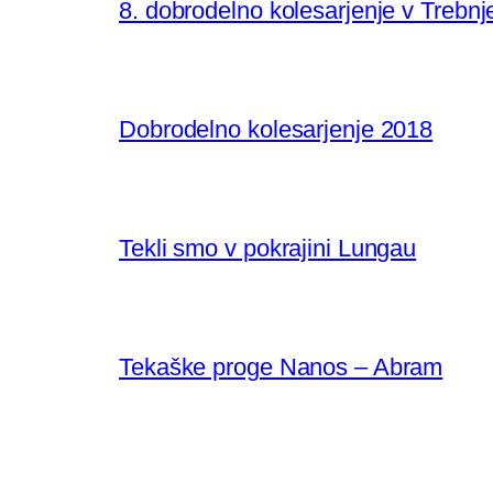
8. dobrodelno kolesarjenje v Trebn
Dobrodelno kolesarjenje 2018
Tekli smo v pokrajini Lungau
Tekaške proge Nanos – Abram