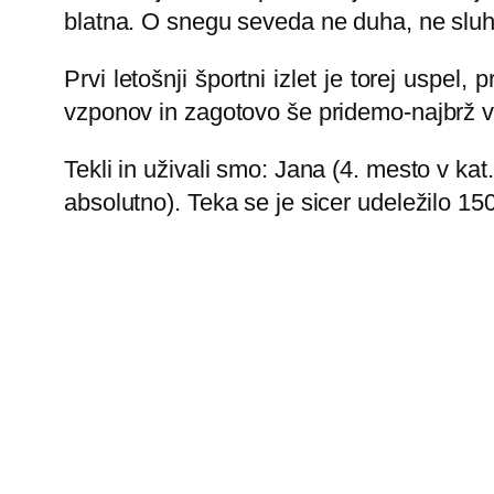
blatna. O snegu seveda ne duha, ne slu
Prvi letošnji športni izlet je torej uspe
vzponov in zagotovo še pridemo-najbrž v
Tekli in uživali smo: Jana (4. mesto v kat
absolutno). Teka se je sicer udeležilo 15