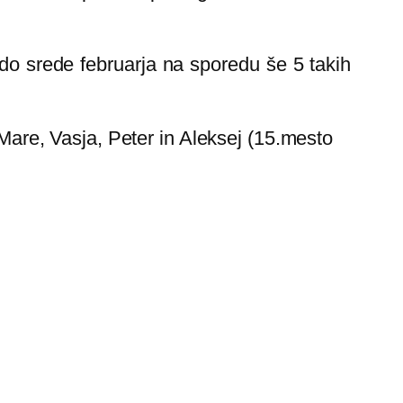
o do srede februarja na sporedu še 5 takih
, Mare, Vasja, Peter in Aleksej (15.mesto