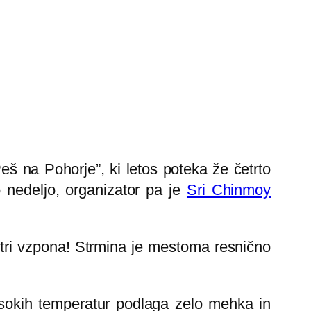
eš na Pohorje”, ki letos poteka že četrto
 nedeljo, organizator pa je
Sri Chinmoy
etri vzpona! Strmina je mestoma resnično
visokih temperatur podlaga zelo mehka in