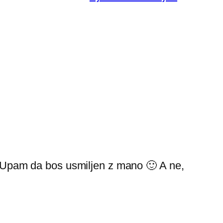
t. Upam da bos usmiljen z mano 🙂 A ne,