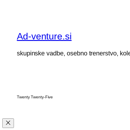
Ad-venture.si
skupinske vadbe, osebno trenerstvo, kol
Twenty Twenty-Five