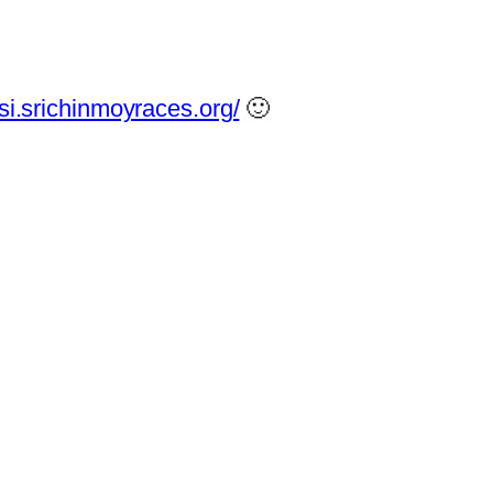
/si.srichinmoyraces.org/
🙂