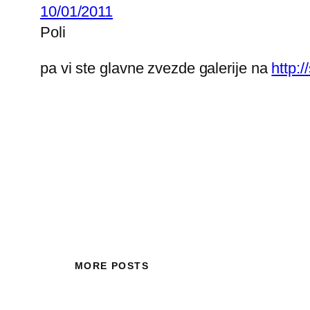
10/01/2011
Poli
pa vi ste glavne zvezde galerije na
http:/
MORE POSTS