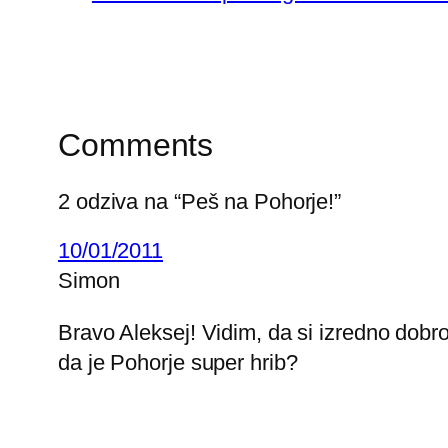
Comments
2 odziva na “Peš na Pohorje!”
10/01/2011
Simon
Bravo Aleksej! Vidim, da si izredno dobro
da je Pohorje super hrib?