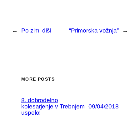
←
Po zimi diši
“Primorska vožnja”
→
MORE POSTS
8. dobrodelno
kolesarjenje v Trebnjem
09/04/2018
uspelo!