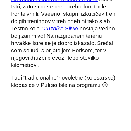
Istri, zato smo se pred prehodom tople
fronte vrnili. Vseeno, skupni izkupiček treh
dolgih treningov v treh dneh ni tako slab.
Testno kolo
Cruzbike Silvio
postaja vedno
bolj zanimivo! Na razgibanem terenu
hrvaške Istre se je dobro izkazalo. Srečal
sem se tudi s prijateljem Borisom, ter v
njegovi družbi prevozil lepo številko
kilometrov .
Tudi “tradicionalne”novoletne (kolesarske)
klobasice v Puli so bile na programu 🙂