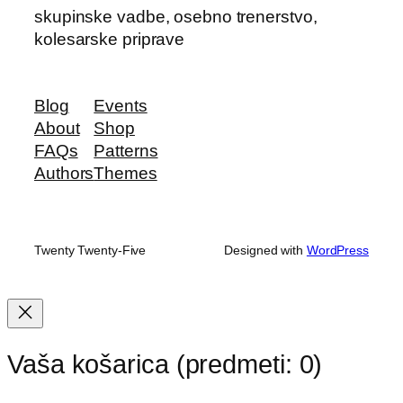
skupinske vadbe, osebno trenerstvo,
kolesarske priprave
Blog
Events
About
Shop
FAQs
Patterns
Authors
Themes
Twenty Twenty-Five
Designed with
WordPress
Vaša košarica
(predmeti: 0)