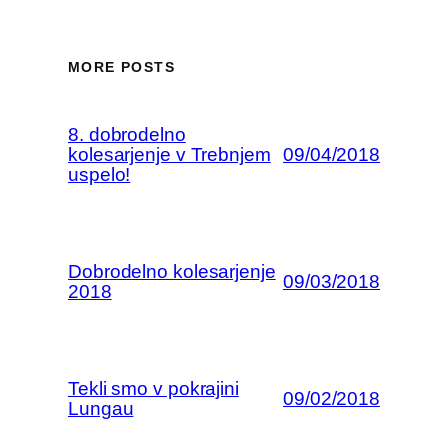
MORE POSTS
8. dobrodelno
kolesarjenje v Trebnjem
09/04/2018
uspelo!
Dobrodelno kolesarjenje
09/03/2018
2018
Tekli smo v pokrajini
09/02/2018
Lungau