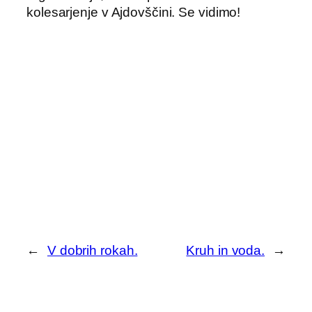
kolesarjenje v Ajdovščini. Se vidimo!
←
V dobrih rokah.
Kruh in voda.
→