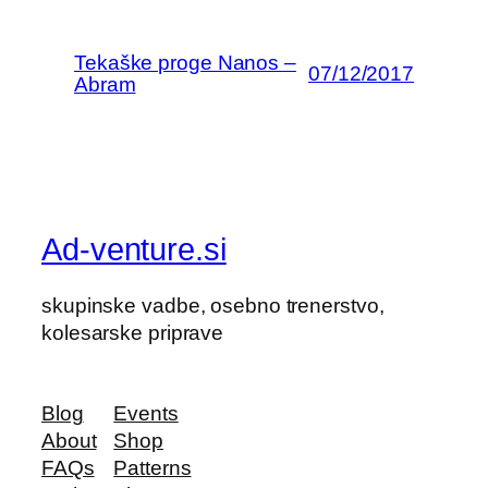
Tekaške proge Nanos –
07/12/2017
Abram
Ad-venture.si
skupinske vadbe, osebno trenerstvo,
kolesarske priprave
Blog
Events
About
Shop
FAQs
Patterns