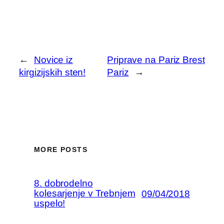
←
Novice iz
Priprave na Pariz Brest
kirgizijskih sten!
Pariz
→
MORE POSTS
8. dobrodelno
kolesarjenje v Trebnjem
09/04/2018
uspelo!