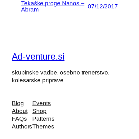
Tekaške proge Nanos –
07/12/2017
Abram
Ad-venture.si
skupinske vadbe, osebno trenerstvo,
kolesarske priprave
Blog
Events
About
Shop
FAQs
Patterns
Authors
Themes