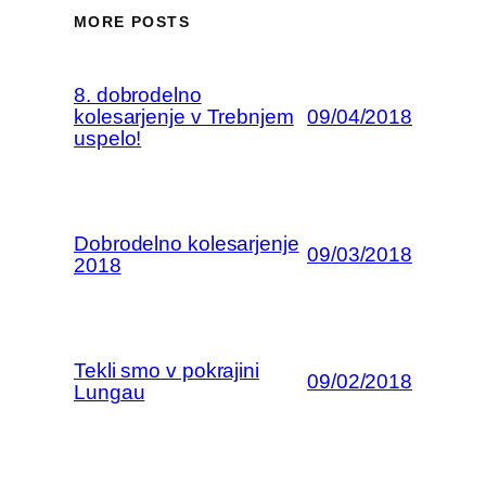
MORE POSTS
8. dobrodelno
kolesarjenje v Trebnjem
09/04/2018
uspelo!
Dobrodelno kolesarjenje
09/03/2018
2018
Tekli smo v pokrajini
09/02/2018
Lungau