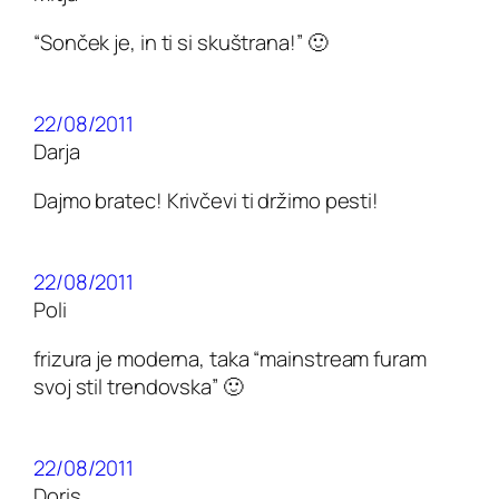
“Sonček je, in ti si skuštrana!” 🙂
22/08/2011
Darja
Dajmo bratec! Krivčevi ti držimo pesti!
22/08/2011
Poli
frizura je moderna, taka “mainstream furam
svoj stil trendovska” 🙂
22/08/2011
Doris