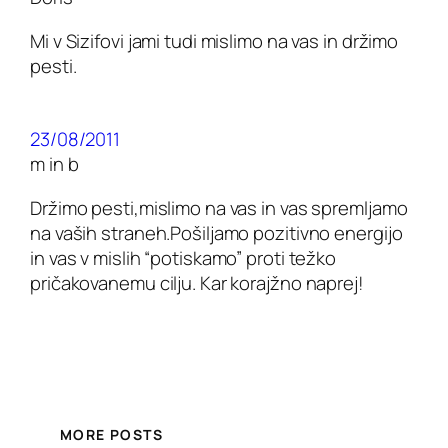
Mi v Sizifovi jami tudi mislimo na vas in držimo
pesti.
23/08/2011
m in b
Držimo pesti,mislimo na vas in vas spremljamo
na vaših straneh.Pošiljamo pozitivno energijo
in vas v mislih “potiskamo” proti težko
pričakovanemu cilju. Kar korajžno naprej!
MORE POSTS