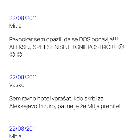
22/08/2011
Mitja
Ravnokar sem opazil, da se DOS ponavlja!!!
ALEKSEJ, SPET SE NISI UTEGNIL POSTRIČI!!! 🙂
🙂 🙂
22/08/2011
Vasko
Sem ravno hotel vprašat, kdo skrbi za
Aleksejevo frizuro, pa me je že Mitja prehitel.
22/08/2011
Mitja