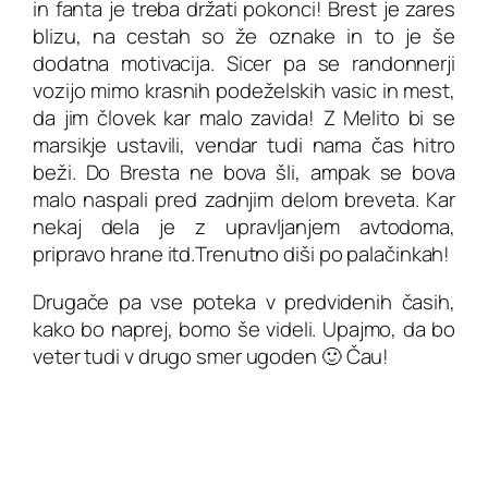
in fanta je treba držati pokonci! Brest je zares
blizu, na cestah so že oznake in to je še
dodatna motivacija. Sicer pa se randonnerji
vozijo mimo krasnih podeželskih vasic in mest,
da jim človek kar malo zavida! Z Melito bi se
marsikje ustavili, vendar tudi nama čas hitro
beži. Do Bresta ne bova šli, ampak se bova
malo naspali pred zadnjim delom breveta. Kar
nekaj dela je z upravljanjem avtodoma,
pripravo hrane itd.Trenutno diši po palačinkah!
Drugače pa vse poteka v predvidenih časih,
kako bo naprej, bomo še videli. Upajmo, da bo
veter tudi v drugo smer ugoden 🙂 Čau!