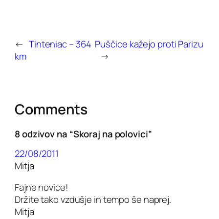
←
Tinteniac – 364
Puščice kažejo proti Parizu
km
→
Comments
8 odzivov na “Skoraj na polovici”
22/08/2011
Mitja
Fajne novice!
Držite tako vzdušje in tempo še naprej.
Mitja