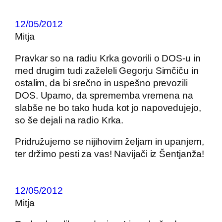
12/05/2012
Mitja
Pravkar so na radiu Krka govorili o DOS-u in
med drugim tudi zaželeli Gegorju Simčiču in
ostalim, da bi srečno in uspešno prevozili
DOS. Upamo, da sprememba vremena na
slabše ne bo tako huda kot jo napovedujejo,
so še dejali na radio Krka.
Pridružujemo se nijihovim željam in upanjem,
ter držimo pesti za vas! Navijači iz Šentjanža!
12/05/2012
Mitja