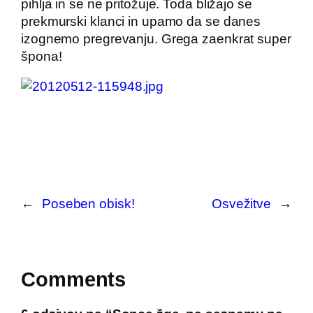
pihlja in se ne pritožuje. Toda bližajo se
prekmurski klanci in upamo da se danes
izognemo pregrevanju. Grega zaenkrat super
špona!
←
Poseben obisk!
Osvežitve
→
Comments