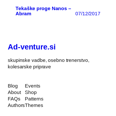
Tekaške proge Nanos –
07/12/2017
Abram
Ad-venture.si
skupinske vadbe, osebno trenerstvo,
kolesarske priprave
Blog
Events
About
Shop
FAQs
Patterns
Authors
Themes