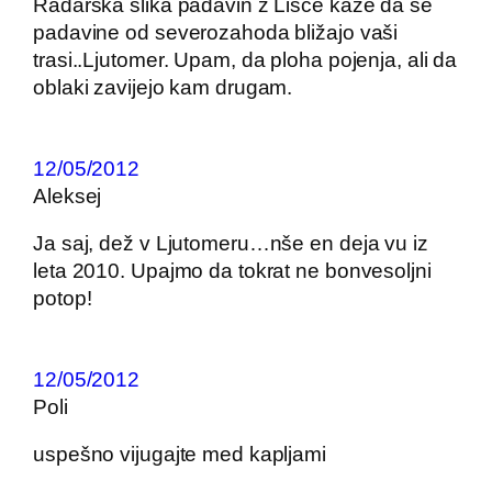
Radarska slika padavin z Lisce kaže da se
padavine od severozahoda bližajo vaši
trasi..Ljutomer. Upam, da ploha pojenja, ali da
oblaki zavijejo kam drugam.
12/05/2012
Aleksej
Ja saj, dež v Ljutomeru…nše en deja vu iz
leta 2010. Upajmo da tokrat ne bonvesoljni
potop!
12/05/2012
Poli
uspešno vijugajte med kapljami