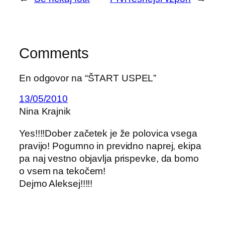
Comments
En odgovor na “ŠTART USPEL”
13/05/2010
Nina Krajnik
Yes!!!!Dober začetek je že polovica vsega
pravijo! Pogumno in previdno naprej, ekipa
pa naj vestno objavlja prispevke, da bomo
o vsem na tekočem!
Dejmo Aleksej!!!!!