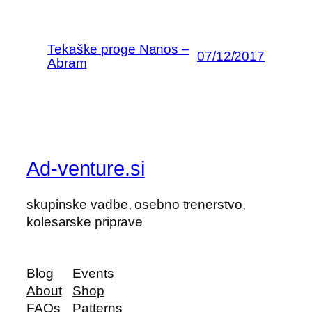
Tekaške proge Nanos –
07/12/2017
Abram
Ad-venture.si
skupinske vadbe, osebno trenerstvo,
kolesarske priprave
Blog
Events
About
Shop
FAQs
Patterns