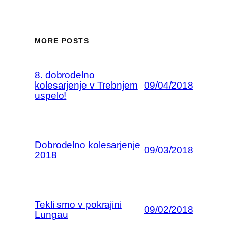
MORE POSTS
8. dobrodelno
kolesarjenje v Trebnjem
09/04/2018
uspelo!
Dobrodelno kolesarjenje
09/03/2018
2018
Tekli smo v pokrajini
09/02/2018
Lungau