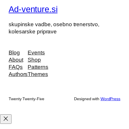
Ad-venture.si
skupinske vadbe, osebno trenerstvo,
kolesarske priprave
Blog
Events
About
Shop
FAQs
Patterns
Authors
Themes
Twenty Twenty-Five
Designed with
WordPress