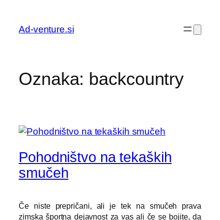
Preskoči
na
Ad-venture.si
vsebino
Oznaka:
backcountry
Pohodništvo na tekaških
smučeh
Če niste prepričani, ali je tek na smučeh prava
zimska športna dejavnost za vas ali če se bojite, da