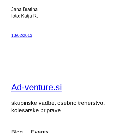
Jana Bratina
foto: Katja R.
13/02/2013
Ad-venture.si
skupinske vadbe, osebno trenerstvo,
kolesarske priprave
Blog
Events