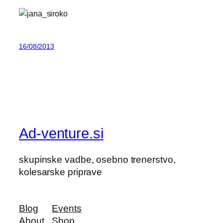
16/08/2013
Ad-venture.si
skupinske vadbe, osebno trenerstvo,
kolesarske priprave
Blog
Events
About
Shop