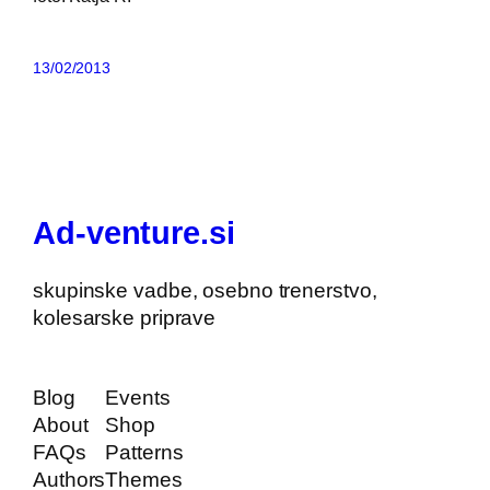
13/02/2013
Ad-venture.si
skupinske vadbe, osebno trenerstvo,
kolesarske priprave
Blog
Events
About
Shop
FAQs
Patterns
Authors
Themes