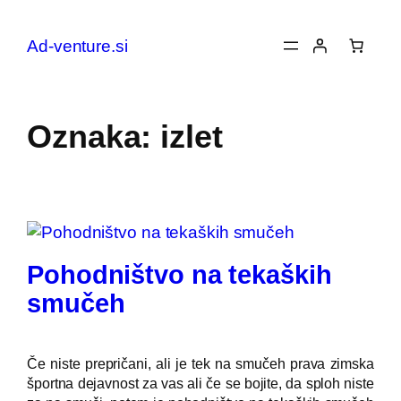
Preskoči
na
Ad-venture.si
vsebino
Oznaka:
izlet
Pohodništvo na tekaških
smučeh
Če niste prepričani, ali je tek na smučeh prava zimska
športna dejavnost za vas ali če se bojite, da sploh niste