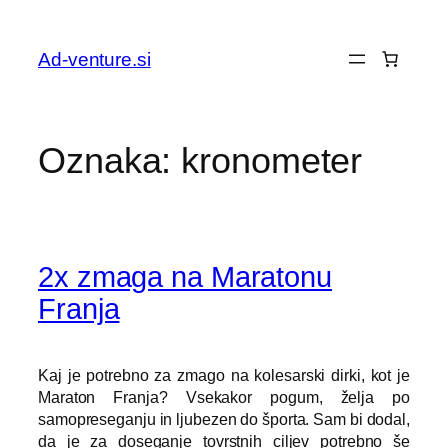
Preskoči
na
Ad-venture.si
vsebino
Oznaka:
kronometer
2x zmaga na Maratonu
Franja
Kaj je potrebno za zmago na kolesarski dirki, kot je
Maraton Franja? Vsekakor pogum, želja po
samopreseganju in ljubezen do športa. Sam bi dodal,
da je za doseganje tovrstnih ciljev potrebno še