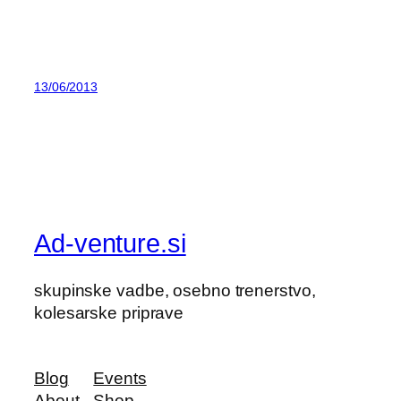
13/06/2013
Ad-venture.si
skupinske vadbe, osebno trenerstvo,
kolesarske priprave
Blog
Events
About
Shop