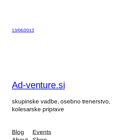
13/06/2013
Ad-venture.si
skupinske vadbe, osebno trenerstvo,
kolesarske priprave
Blog
Events
About
Shop