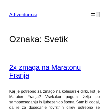
Preskoči
na
Ad-venture.si
vsebino
Oznaka:
Svetik
2x zmaga na Maratonu
Franja
Kaj je potrebno za zmago na kolesarski dirki, kot je
Maraton Franja? Vsekakor pogum, želja po
samopreseganju in ljubezen do športa. Sam bi dodal,
da je za doseganje tovrstnih ciljev potrebno še