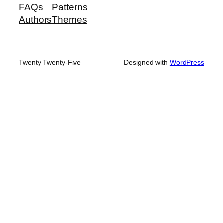
FAQs
Patterns
Authors
Themes
Twenty Twenty-Five
Designed with
WordPress