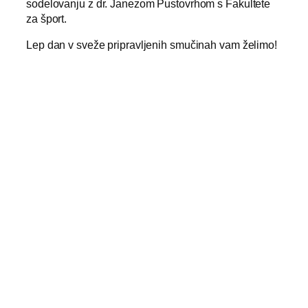
sodelovanju z dr. Janezom Pustovrhom s Fakultete
za šport.
Lep dan v sveže pripravljenih smučinah vam želimo!