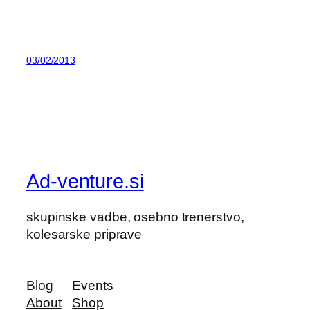
03/02/2013
Ad-venture.si
skupinske vadbe, osebno trenerstvo,
kolesarske priprave
Blog
Events
About
Shop