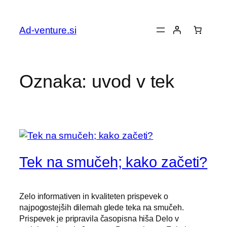
Preskoči
na
Ad-venture.si
vsebino
Oznaka:
uvod v tek
Tek na smučeh; kako začeti?
Zelo informativen in kvaliteten prispevek o
najpogostejših dilemah glede teka na smučeh.
Prispevek je pripravila časopisna hiša Delo v