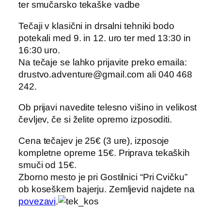
ter smučarsko tekaške vadbe
Tečaji v klasični in drsalni tehniki bodo
potekali med 9. in 12. uro ter med 13:30 in
16:30 uro.
Na tečaje se lahko prijavite preko emaila:
drustvo.adventure@gmail.com ali 040 468
242.
Ob prijavi navedite telesno višino in velikost
čevljev, če si želite opremo izposoditi.
Cena tečajev je 25€ (3 ure), izposoje
kompletne opreme 15€. Priprava tekaških
smuči od 15€.
Zborno mesto je pri Gostilnici “Pri Cvičku”
ob koseškem bajerju. Zemljevid najdete na
povezavi
.