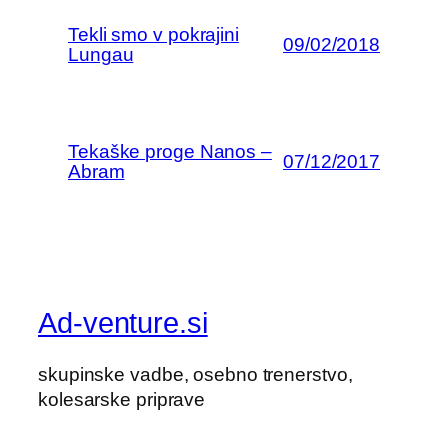
Tekli smo v pokrajini
09/02/2018
Lungau
Tekaške proge Nanos –
07/12/2017
Abram
Ad-venture.si
skupinske vadbe, osebno trenerstvo,
kolesarske priprave