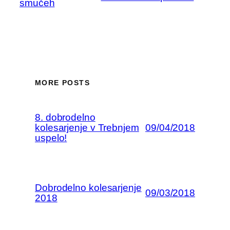
smučeh
MORE POSTS
8. dobrodelno
kolesarjenje v Trebnjem
09/04/2018
uspelo!
Dobrodelno kolesarjenje
09/03/2018
2018