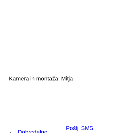
Kamera in montaža: Mitja
Pošlji SMS
←
Dobrodelno