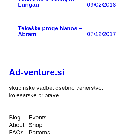
09/02/2018
Lungau
Tekaške proge Nanos –
07/12/2017
Abram
Ad-venture.si
skupinske vadbe, osebno trenerstvo,
kolesarske priprave
Blog
Events
About
Shop
FAQs
Patterns