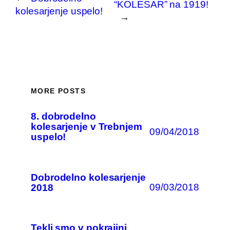
“KOLESAR” na 1919!
kolesarjenje uspelo!
→
MORE POSTS
8. dobrodelno
kolesarjenje v Trebnjem
09/04/2018
uspelo!
Dobrodelno kolesarjenje
09/03/2018
2018
Tekli smo v pokrajini