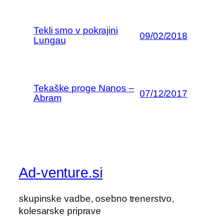
Tekli smo v pokrajini
09/02/2018
Lungau
Tekaške proge Nanos –
07/12/2017
Abram
Ad-venture.si
skupinske vadbe, osebno trenerstvo,
kolesarske priprave