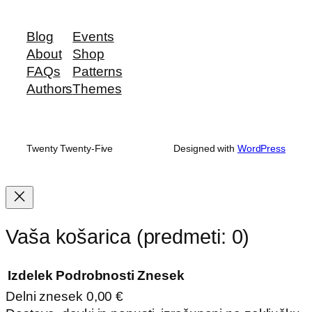
Blog
Events
About
Shop
FAQs
Patterns
Authors
Themes
Twenty Twenty-Five
Designed with
WordPress
Vaša košarica
(predmeti: 0)
Izdelek
Podrobnosti
Znesek
Delni znesek
0,00 €