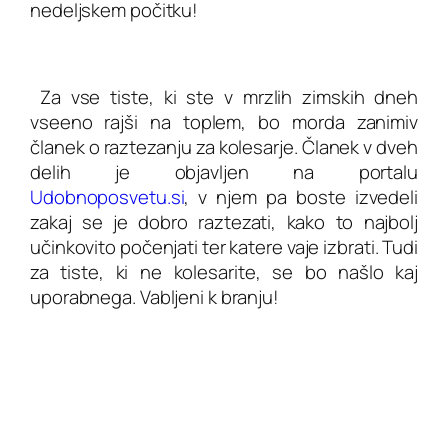
nedeljskem počitku!
Za vse tiste, ki ste v mrzlih zimskih dneh
vseeno rajši na toplem, bo morda zanimiv
članek o raztezanju za kolesarje. Članek v dveh
delih je objavljen na portalu
Udobnoposvetu.si
, v njem pa boste izvedeli
zakaj se je dobro raztezati, kako to najbolj
učinkovito počenjati ter katere vaje izbrati. Tudi
za tiste, ki ne kolesarite, se bo našlo kaj
uporabnega. Vabljeni k branju!