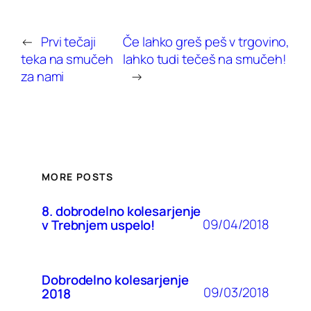
←
Prvi tečaji
Če lahko greš peš v trgovino,
teka na smučeh
lahko tudi tečeš na smučeh!
za nami
→
MORE POSTS
8. dobrodelno kolesarjenje
09/04/2018
v Trebnjem uspelo!
Dobrodelno kolesarjenje
09/03/2018
2018