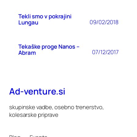
Tekli smo v pokrajini
09/02/2018
Lungau
Tekaške proge Nanos –
07/12/2017
Abram
Ad-venture.si
skupinske vadbe, osebno trenerstvo,
kolesarske priprave