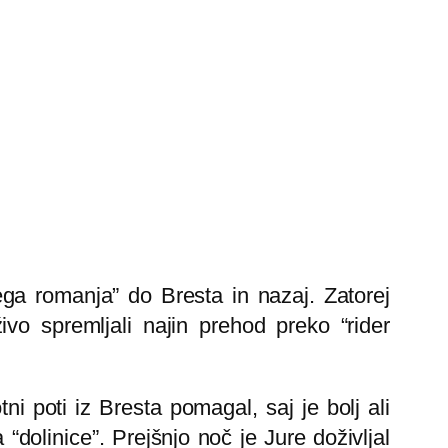
kega romanja” do Bresta in nazaj. Zatorej
vo spremljali najin prehod preko “rider
ni poti iz Bresta pomagal, saj je bolj ali
“dolinice”. Prejšnjo noč je Jure doživljal