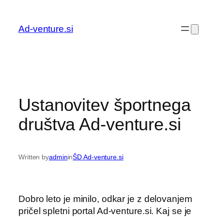
Preskoči
na
Ad-venture.si
vsebino
Ustanovitev športnega
društva Ad-venture.si
Written by
admin
in
ŠD Ad-venture.si
Dobro leto je minilo, odkar je z delovanjem
pričel spletni portal Ad-venture.si. Kaj se je