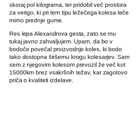
skoraj pol kilograma, ter pridobil več prostora
za verigo, ki pri tem tipu ležečega kolesa teče
mimo prednje gume.
Res lepa Alexandrova gesta, zato se mu
tukaj javno zahvaljujem. Upam, da bo v
bodoče povečal proizvodnjo koles, ki bodo
tako dostopna širšemu krogu kolesarjev. Sam
sem z njegovim kolesom prevozil že več kot
15000km brez vsakršnih težav, kar zagotovo
priča o kvaliteti izdelave.