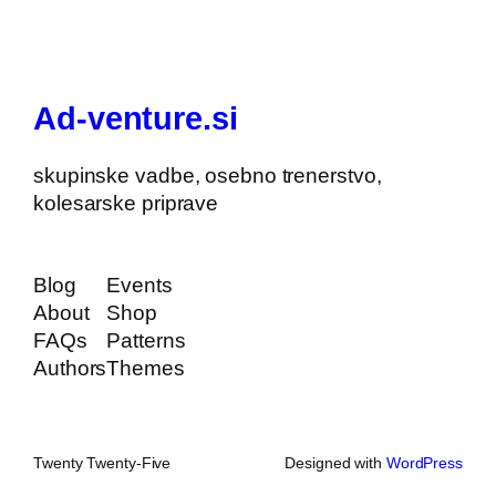
Ad-venture.si
skupinske vadbe, osebno trenerstvo,
kolesarske priprave
Blog
Events
About
Shop
FAQs
Patterns
Authors
Themes
Twenty Twenty-Five
Designed with
WordPress