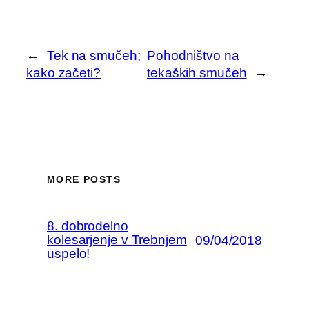
←
Tek na smučeh;
Pohodništvo na
kako začeti?
tekaških smučeh
→
MORE POSTS
8. dobrodelno
kolesarjenje v Trebnjem
09/04/2018
uspelo!