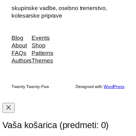
skupinske vadbe, osebno trenerstvo,
kolesarske priprave
Blog
Events
About
Shop
FAQs
Patterns
Authors
Themes
Twenty Twenty-Five
Designed with
WordPress
Vaša košarica
(predmeti: 0)