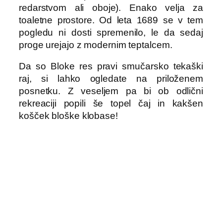
redarstvom ali oboje). Enako velja za
toaletne prostore. Od leta 1689 se v tem
pogledu ni dosti spremenilo, le da sedaj
proge urejajo z modernim teptalcem.
Da so Bloke res pravi smučarsko tekaški
raj, si lahko ogledate na priloženem
posnetku. Z veseljem pa bi ob odlični
rekreaciji popili še topel čaj in kakšen
košček bloške klobase!